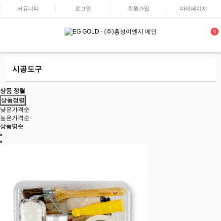
커뮤니티
로그인
회원가입
마이페이지
0
시공도구
상품 정렬
상품정렬
낮은가격순
높은가격순
상품명순