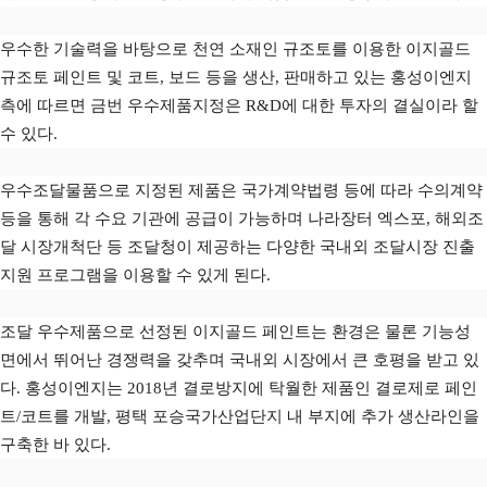
우수한 기술력을 바탕으로 천연 소재인 규조토를 이용한 이지골드
규조토 페인트 및 코트, 보드 등을 생산, 판매하고 있는 홍성이엔지
측에 따르면 금번 우수제품지정은 R&D에 대한 투자의 결실이라 할
수 있다.
우수조달물품으로 지정된 제품은 국가계약법령 등에 따라 수의계약
등을 통해 각 수요 기관에 공급이 가능하며 나라장터 엑스포, 해외조
달 시장개척단 등 조달청이 제공하는 다양한 국내외 조달시장 진출
지원 프로그램을 이용할 수 있게 된다.
조달 우수제품으로 선정된 이지골드 페인트는 환경은 물론 기능성
면에서 뛰어난 경쟁력을 갖추며 국내외 시장에서 큰 호평을 받고 있
다. 홍성이엔지는 2018년 결로방지에 탁월한 제품인 결로제로 페인
트/코트를 개발, 평택 포승국가산업단지 내 부지에 추가 생산라인을
구축한 바 있다.