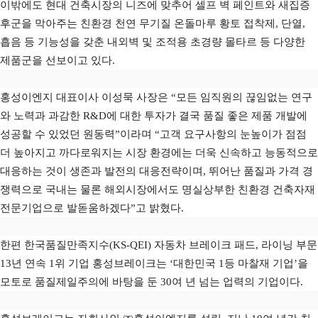
이밖에도 현대 건축시장의 니즈에 맞추어 셀프 벽 페인트와 새집증
후군을 막아주는 친환경 천연 무기질 온돌마루 황토 접착제, 단열,
흡음 등 기능성을 갖춘 내외벽 및 조적용 초경량 몰타르 등 다양한
제품군을 선보이고 있다.
홍성이엔지 대표이사 이성묵 사장은 “모든 임직원의 끊임없는 연구
와 노력과 과감한 R&D에 대한 투자가 결국 품질 좋은 제품 개발에
성공할 수 있었던 원동력”이라며 “고객 요구사항의 눈높이가 점점
더 높아지고 까다로워지는 시장 환경에는 더욱 신속하고 능동적으로
대응하는 것이 생존과 발전의 대응전략이며, 뛰어난 품질과 가격 경
쟁력으로 국내는 물론 해외시장에서도 명실상부한 친환경 건축자재
전문기업으로 발돋움하겠다”고 밝혔다.
한편 한국품질만족지수(KS-QEI) 자동차 브레이크 패드, 라이닝 부문
13년 연속 1위 기업 홍성브레이크는 ‘대한민국 1등 마찰재 기업’을
모토로 품질제일주의에 바탕을 둔 30여 년 넘는 업력의 기업이다.