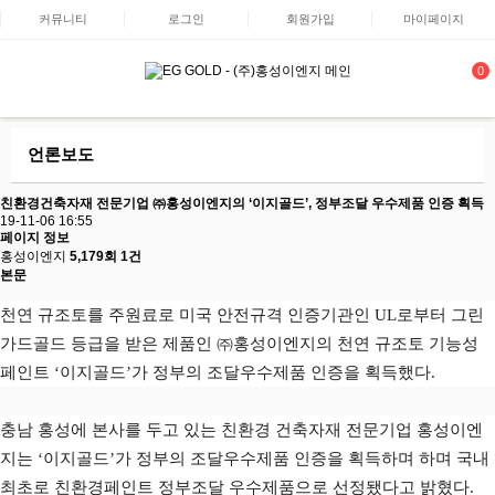
커뮤니티
로그인
회원가입
마이페이지
0
언론보도
친환경건축자재 전문기업 ㈜홍성이엔지의 ‘이지골드’, 정부조달 우수제품 인증 획득
19-11-06 16:55
페이지 정보
홍성이엔지
5,179회
1건
본문
천연 규조토를 주원료로 미국 안전규격 인증기관인 UL로부터 그린
가드골드 등급을 받은 제품인 ㈜홍성이엔지의 천연 규조토 기능성
페인트 ‘이지골드’가 정부의 조달우수제품 인증을 획득했다.
충남 홍성에 본사를 두고 있는 친환경 건축자재 전문기업 홍성이엔
지는 ‘이지골드’가 정부의 조달우수제품 인증을 획득하며 하며 국내
최초로 친환경페인트 정부조달 우수제품으로 선정됐다고 밝혔다.