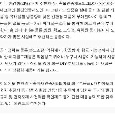
미국 환경청(EPA)과 미국 친환경건축물인증제도(LEED)가 인정하는
대표적인 환경인증제도인 UL 그린가드 인증은 실내 공기 질 관련 제
품 중 유해물질 방출량이 낮은 친환경 제품에 부여된다. 이 중 최고
등급인 골드 등급은 가장 까다로운 조건을 통과한 최고 제품에 부여
한다. 홈 인테리어는 물론 병원, 학교, 노인정, 유치원 등 어린이나 노
약자가 많은 시설에도 추천하는 등급이다.
공기정화는 물론 습도조절, 악취제거, 항곰팡이, 항균 기능성까지 겸
비한 이지골드제품은 작업성도 뛰어나 누구나 시공이 가능하며 시공
시 냄새가 없다는 장점도 있어 최근 DIY 추세에도 어울리는 새집꾸
미기에 적합한 제품이라는 평가다.
이외에도 친환경 건축자재인증서(HB마크 최우수등급), 대한아토피
협회 추천서 등 각종 친환경 인증서를 취득하여 강화된 국내외 환경
규제 및 건축자재 사전적합 확인제도 등에 관한 대응능력 또한 갖추
고 있는 페인트로 추천된다.