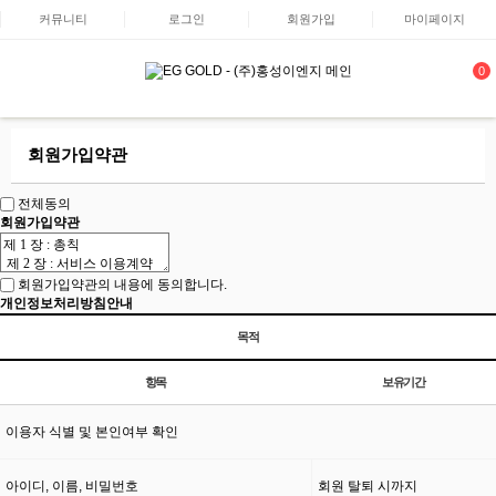
커뮤니티
로그인
회원가입
마이페이지
0
회원가입약관
전체동의
회원가입약관
회원가입약관의 내용에 동의합니다.
개인정보처리방침안내
목적
항목
보유기간
이용자 식별 및 본인여부 확인
아이디, 이름, 비밀번호
회원 탈퇴 시까지