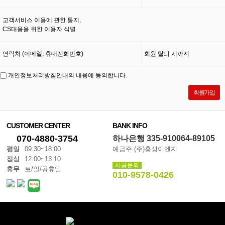
고객서비스 이용에 관한 통지,
CS대응을 위한 이용자 식별
연락처 (이메일, 휴대전화번호)
회원 탈퇴 시까지
개인정보처리방침안내의 내용에 동의합니다.
CUSTOMER CENTER
BANK INFO
070-4880-3754
하나은행 335-910064-89105
평일
09:30~18:00
예금주 (주)홍성이엔지
점심
12:00~13:10
시공문의
휴무
토/일/공휴일
010-9578-0426